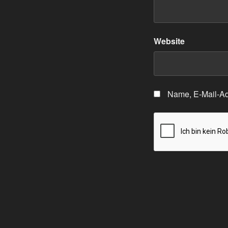
Website
Name, E-Mail-Ad