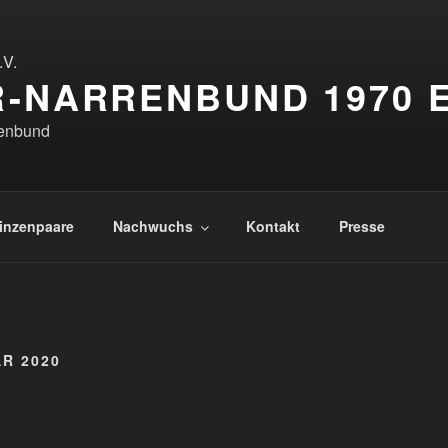
-NARRENBUND 1970 E
renbund
inzenpaare
Nachwuchs
Kontakt
Presse
R 2020