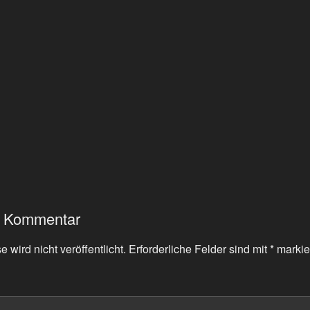
n Kommentar
 wird nicht veröffentlicht.
Erforderliche Felder sind mit
*
markie