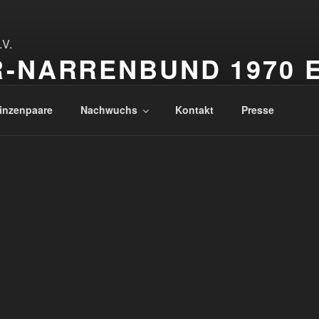
-NARRENBUND 1970 E
renbund
inzenpaare
Nachwuchs
Kontakt
Presse