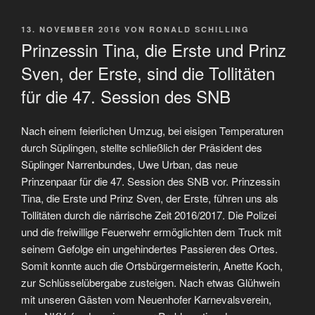
VERÖFFENTLICHT
13. NOVEMBER 2016
VON
RONALD SCHILLING
AM
Prinzessin Tina, die Erste und Prinz
Sven, der Erste, sind die Tollitäten
für die 47. Session des SNB
Nach einem feierlichen Umzug, bei eisigen Temperaturen
durch Süplingen, stellte schließlich der Präsident des
Süplinger Narrenbundes, Uwe Urban, das neue
Prinzenpaar für die 47. Session des SNB vor. Prinzessin
Tina, die Erste und Prinz Sven, der Erste, führen uns als
Tollitäten durch die närrische Zeit 2016/2017. Die Polizei
und die freiwillige Feuerwehr ermöglichten dem Truck mit
seinem Gefolge ein ungehindertes Passieren des Ortes.
Somit konnte auch die Ortsbürgermeisterin, Anette Koch,
zur Schlüsselübergabe zusteigen. Nach etwas Glühwein
mit unseren Gästen vom Neuenhofer Karnevalsverein,