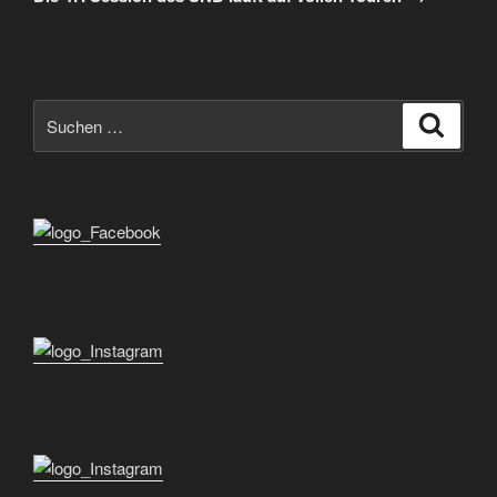
Suchen
Suche
nach: