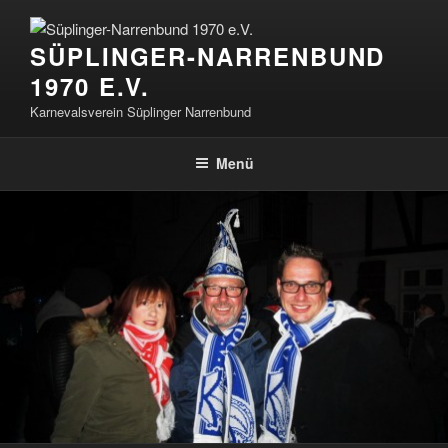
Zum
Inhalt
SÜPLINGER-NARRENBUND
springen
1970 E.V.
Karnevalsverein Süplinger Narrenbund
Menü