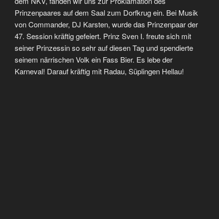
dem NKV, fanden wir uns zur Proklamation des
Prinzenpaares auf dem Saal zum Dorfkrug ein. Bei Musik
von Commander, DJ Karsten, wurde das Prinzenpaar der
47. Session kräftig gefeiert. Prinz Sven I. freute sich mit
seiner Prinzessin so sehr auf diesen Tag und spendierte
seinem närrischen Volk ein Fass Bier. Es lebe der
Karneval! Darauf kräftig mit Radau, Süplingen Hellau!