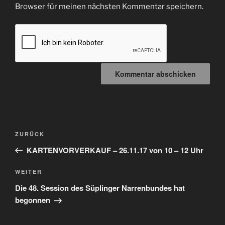
Browser für meinen nächsten Kommentar speichern.
Beitragsnavigation
Vorheriger
ZURÜCK
Beitrag
KARTENVORVERKAUF – 26.11.17 von 10 – 12 Uhr
Nächster
WEITER
Beitrag
Die 48. Session des Süplinger Narrenbundes hat
begonnen