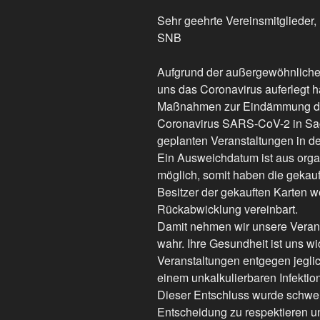
Sehr geehrte Vereinsmitglieder
SNB
Aufgrund der außergewöhnliche
uns das Coronavirus auferlegt h
Maßnahmen zur Eindämmung der
Coronavirus SARS-CoV-2 in Sac
geplanten Veranstaltungen in d
Ein Ausweichdatum ist aus orga
möglich, somit haben die gekauf
Besitzer der gekauften Karten w
Rückabwicklung vereinbart.
Damit nehmen wir unsere Veran
wahr. Ihre Gesundheit ist uns wi
Veranstaltungen entgegen jegli
einem unkalkulierbaren Infektio
Dieser Entschluss wurde schwere
Entscheidung zu respektieren un