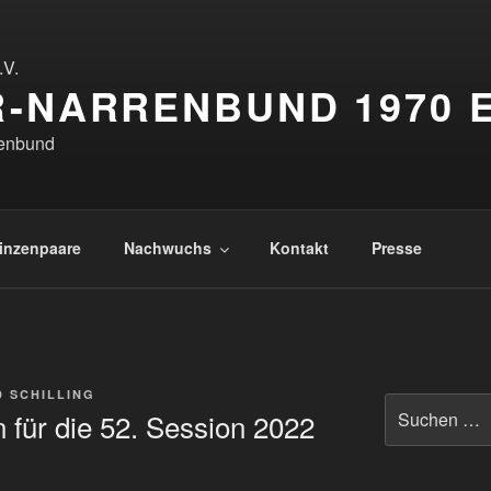
-NARRENBUND 1970 E
renbund
inzenpaare
Nachwuchs
Kontakt
Presse
 SCHILLING
Suchen
n für die 52. Session 2022
nach: