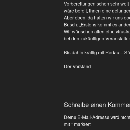
Vorbereitungen schon sehr weit 
wäre bereit, ihnen eine gelunge
Aber eben, da halten wir uns do
Busch: „Erstens kommt es ander
Wir wünschen allen eine virusfre
bei den zukünftigen Veranstalt
Bis dahin kräftig mit Radau – S
Der Vorstand
Schreibe einen Komme
Deine E-Mail-Adresse wird nicht 
mit
*
markiert