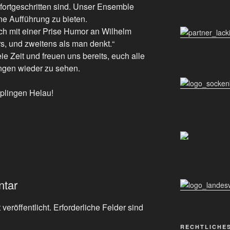
fortgeschritten sind. Unser Ensemble
ne Aufführung zu bieten.
ch mit einer Prise Humor an Wilhelm
s, und zweitens als man denkt.“
ie Zeit und freuen uns bereits, euch alle
ungen wieder zu sehen.
üplingen Helau!
ntar
veröffentlicht.
Erforderliche Felder sind
RECHTLICHE