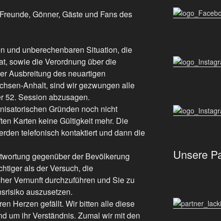
, Freunde, Gönner, Gäste und Fans des
n und unberechenbaren Situation, die
at, sowie die Verordnung über die
 Ausbreitung des neuartigen
hsen-Anhalt, sind wir gezwungen alle
er 52. Session abzusagen.
nisatorischen Gründen noch nicht
ten Karten keine Gültigkeit mehr. Die
erden telefonisch kontaktiert und dann die
Unsere Pa
twortung gegenüber der Bevölkerung
chtiger als der Versuch, die
cher Vernunft durchzuführen und Sie zu
nsrisiko auszusetzen.
n Herzen gefällt. Wir bitten alle diese
d um ihr Verständnis. Zumal wir mit den