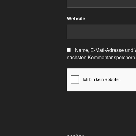
Website
Name, E-Mail-Adresse und W
nächsten Kommentar speichern
Beitragsnavigation