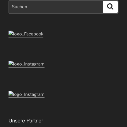
Suchen
Suche
nach:
Unsere Partner