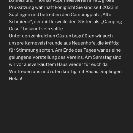
Daniela und Thomas Kopf, meisterten ihre 1. große
Pruksitzung wahrhaft königlich! Sie sind seit 2023 in
Süplingen und betreiben den Campingplatz „Alte
Schmiede“, der mittlerweile den Gästen als „Camping
Oase “ bekannt sein sollte.
Unter den zahlreichen Gästen begrüßten wir auch
unsere Karnevalsfreunde aus Neuenhofe, die kräftig
für Stimmung sorten. Am Ende des Tages war es eine
gelungene Vorstellung des Vereins. Am Samstag sind
wir vor ausverkauftem Haus wieder für euch da.
Wir freuen uns und rufen kräftig mit Radau, Süplingen
Helau!