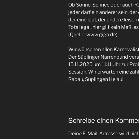
Ob Sonne, Schnee oder auch Re
jeder darf ein anderer sein, der
der eine laut, der andere leise,
Total egal, hier gilt kein Maß,
(Quelle: www.giga.de)
Wir wünschen allen Karnevaliste
Der Süplinger Narrenbund ver
15.11.2025 um 11:11 Uhr zur Pr
Session. Wir erwarten eine zahl
Radau, Süplingen Helau!
Schreibe einen Komme
Deine E-Mail-Adresse wird nicht