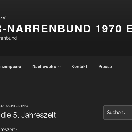
-NARRENBUND 1970 E
rrenbund
inzenpaare
Nachwuchs
Kontakt
Presse
D SCHILLING
Suchen
 die 5. Jahreszeit
nach:
hreszeit?