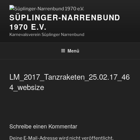
Zum
Inhalt
SÜPLINGER-NARRENBUND
springen
1970 E.V.
Karnevalsverein Süplinger Narrenbund
Menü
LM_2017_Tanzraketen_25.02.17_46
4_websize
Schreibe einen Kommentar
Deine E-Mail-Adresse wird nicht veröffentlicht.