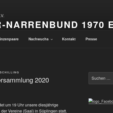
-NARRENBUND 1970 E
renbund
inzenpaare
Nachwuchs
Kontakt
Presse
SCHILLING
Suchen
versammlung 2020
nach:
det um 19 Uhr unsere diesjährige
er Vereine (Saal) in Süplingen statt.