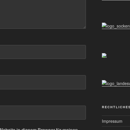
RECHTLICHE
Impressum
ebsite in diesem Browser für meinen