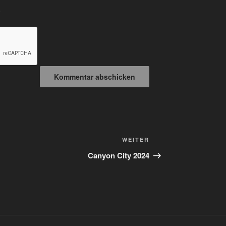
.
Nächster
WEITER
Beitrag
Canyon City 2024