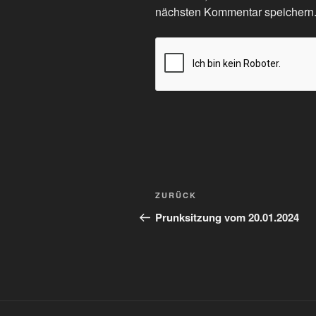
nächsten Kommentar speichern
Beitragsnavigation
Vorheriger
ZURÜCK
Beitrag
Prunksitzung vom 20.01.2024