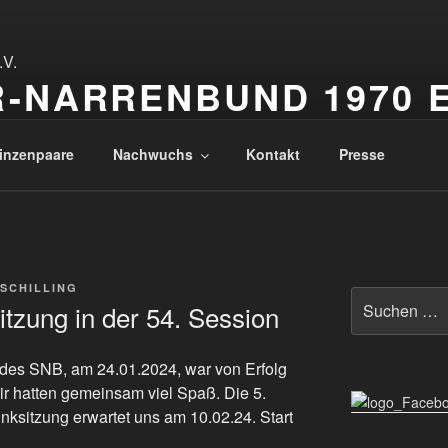
-NARRENBUND 1970 E
renbund
inzenpaare
Nachwuchs
Kontakt
Presse
SCHILLING
Suchen
itzung in der 54. Session
nach:
 des SNB, am 24.01.2024, war von Erfolg
r hatten gemeinsam viel Spaß. Die 5.
unksitzung erwartet uns am 10.02.24. Start